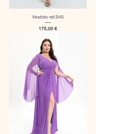
Vestido ref.545
Preço
175,00 €