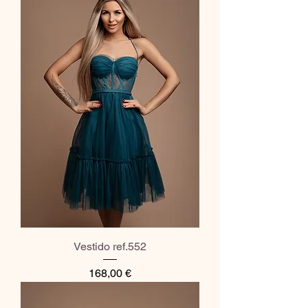
Vestido ref.552
Preço
168,00 €