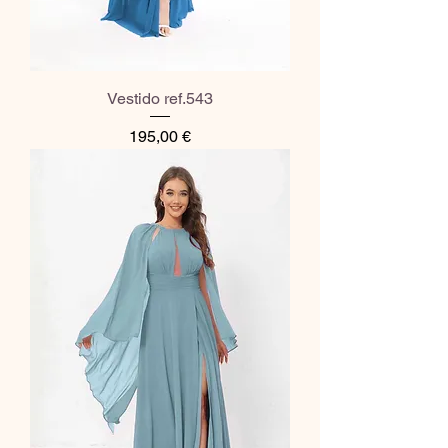
Vestido ref.543
Preço
195,00 €