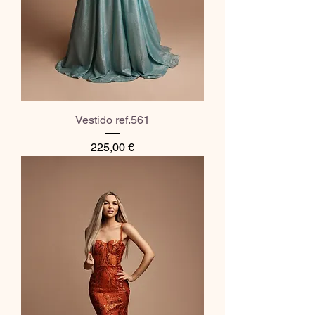
Vestido ref.561
Preço
225,00 €