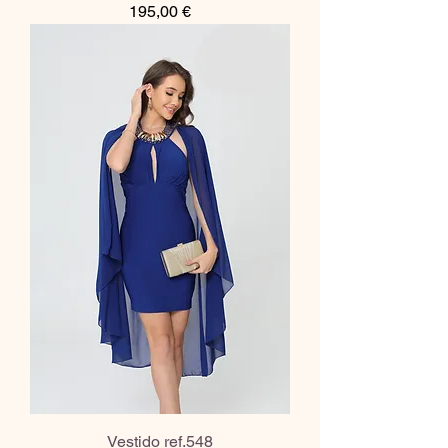
Preço
195,00 €
Vestido ref.548