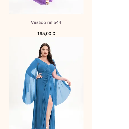
Vestido ref.544
Preço
195,00 €