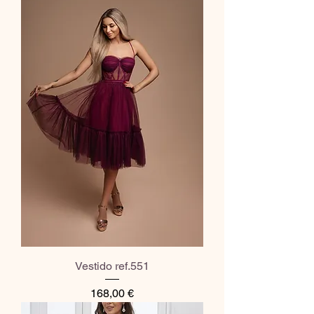
Vestido ref.551
Preço
168,00 €