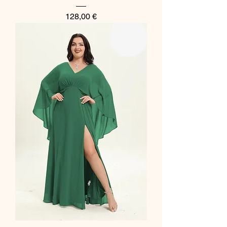
Preço
128,00 €