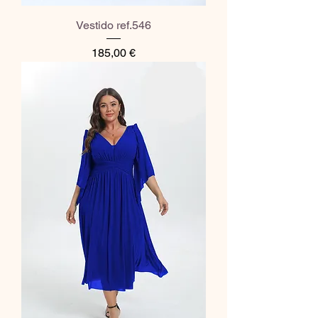
Vestido ref.546
Preço
185,00 €