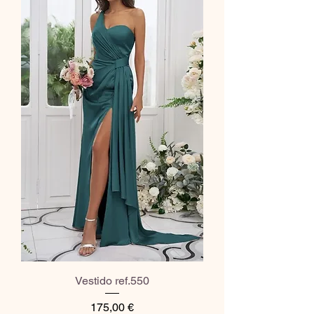
Vestido ref.550
Preço
175,00 €