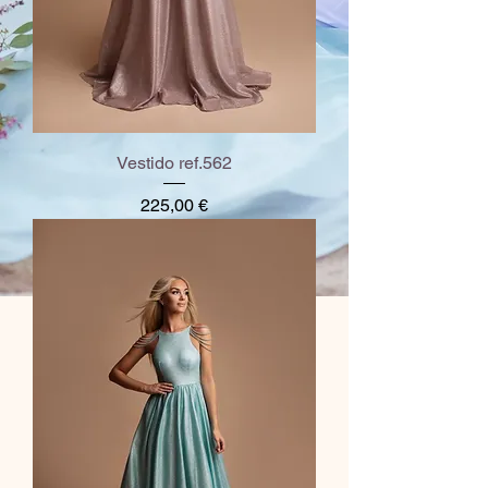
Vestido ref.562
Preço
225,00 €