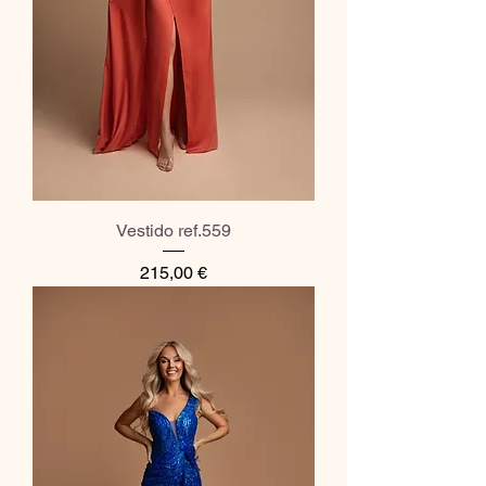
Vestido ref.559
Preço
215,00 €