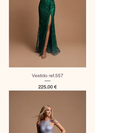
Vestido ref.557
Preço
225,00 €