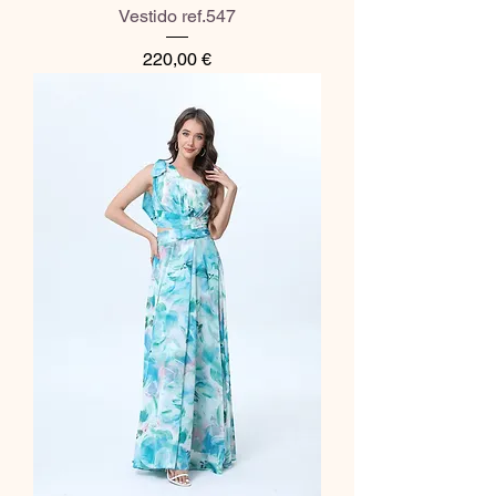
Vestido ref.547
Preço
220,00 €