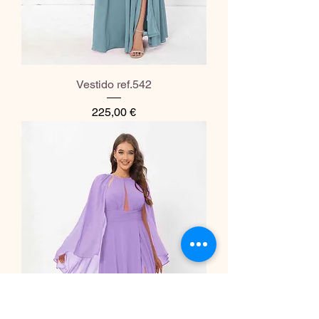
Vestido ref.542
Preço
225,00 €