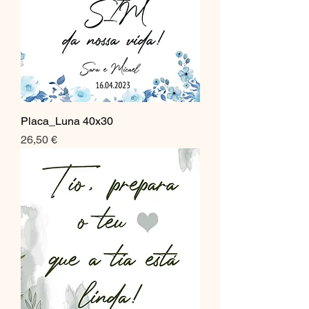
Placa_Luna 40x30
Preço
26,50 €