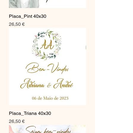
Placa_Pint 40x30
Preço
26,50 €
Placa_Triana 40x30
Preço
26,50 €