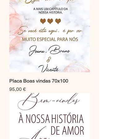
Placa Boas vindas 70x100
Preço
95,00 €