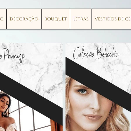
lo
Decoração
Bouquet
Letras
Vestidos de C