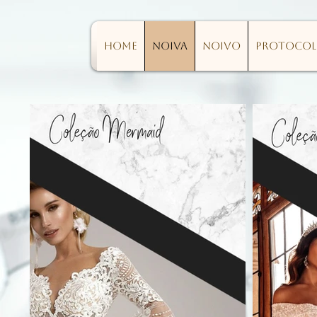
Home
Noiva
Noivo
Protoco