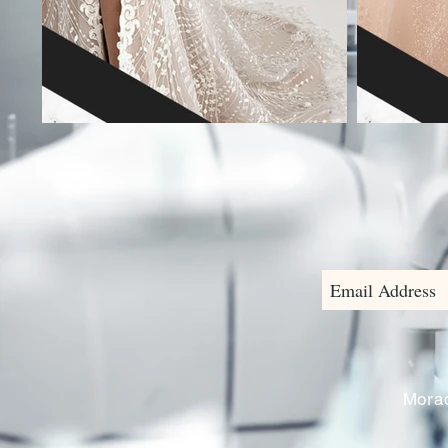
Morad