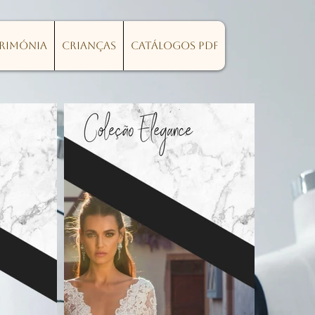
erimónia
Crianças
Catálogos PDF