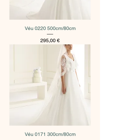
Véu 0220 500cm/80cm
Preço
295,00 €
Véu 0171 300cm/80cm