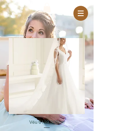
Véu 0129 300cm