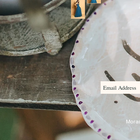
Morad