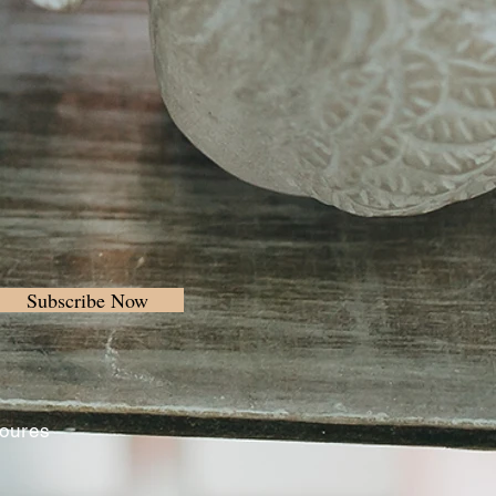
Subscribe Now
Loures