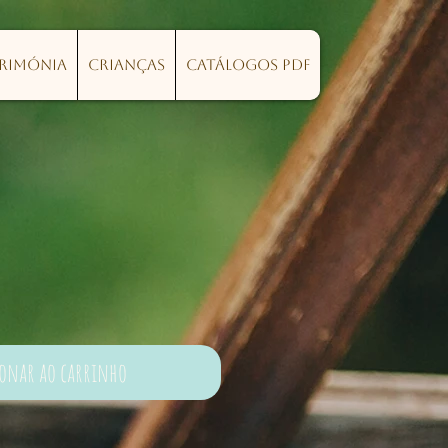
erimónia
Crianças
Catálogos PDF
ionar ao carrinho