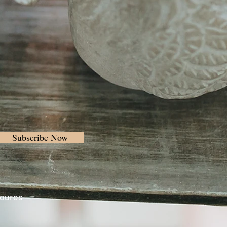
Subscribe Now
Loures