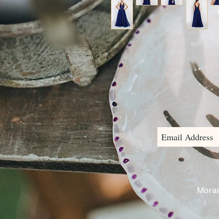
Morad