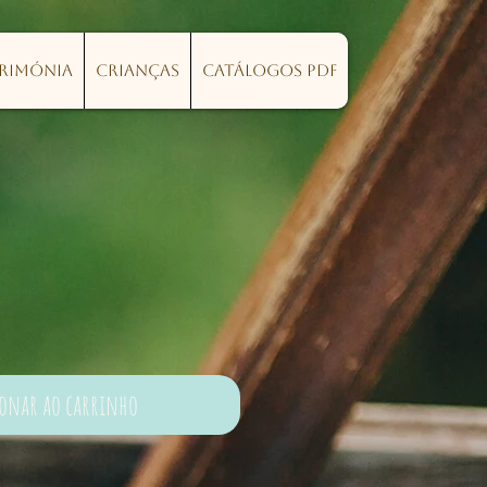
erimónia
Crianças
Catálogos PDF
ionar ao carrinho