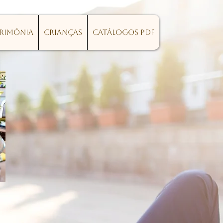
erimónia
Crianças
Catálogos PDF