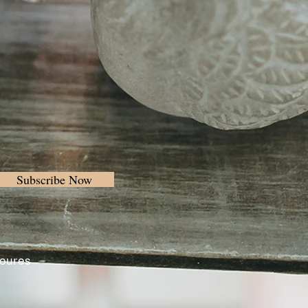
Subscribe Now
Loures