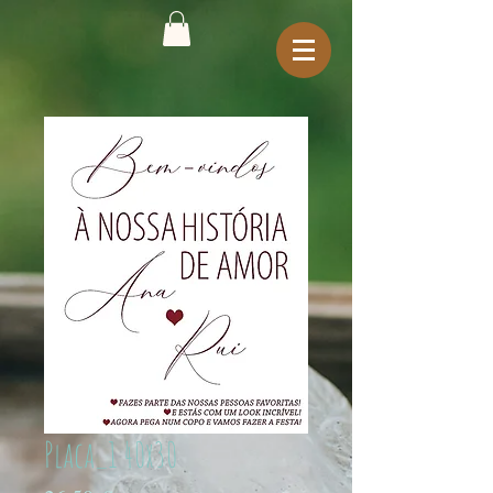
Placa_1 40x30