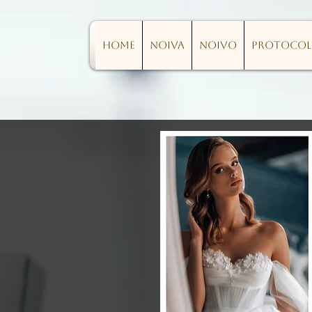
Home
Noiva
Noivo
Protoco