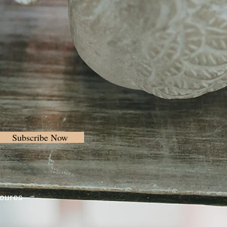
Subscribe Now
Loures