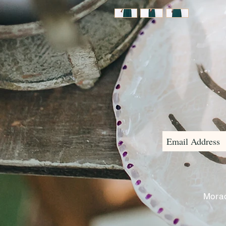
Morad