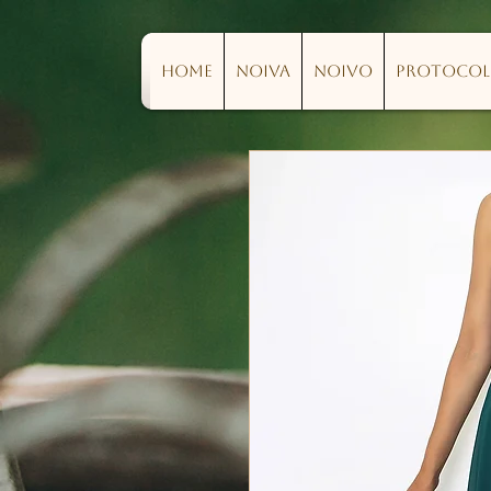
Home
Noiva
Noivo
Protoco