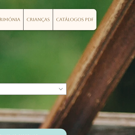
erimónia
Crianças
Catálogos PDF