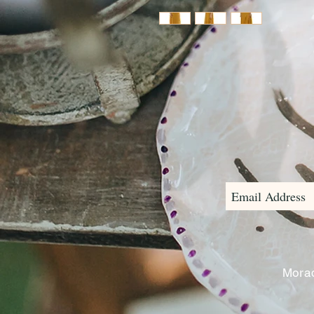
Morad