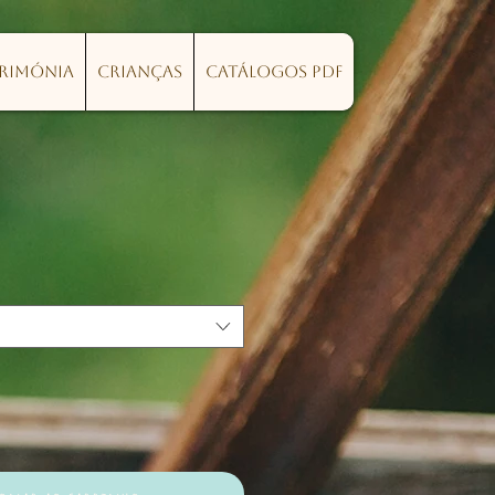
erimónia
Crianças
Catálogos PDF