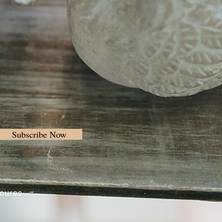
Subscribe Now
Loures