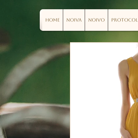
Home
Noiva
Noivo
Protoco