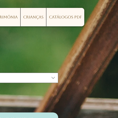
erimónia
Crianças
Catálogos PDF