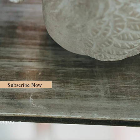
Subscribe Now
Loures