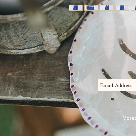
Morad