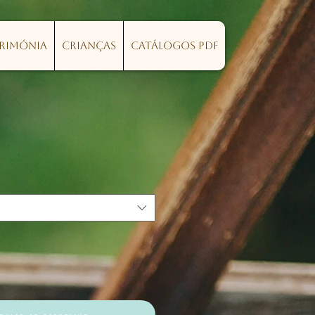
erimónia
Crianças
Catálogos PDF