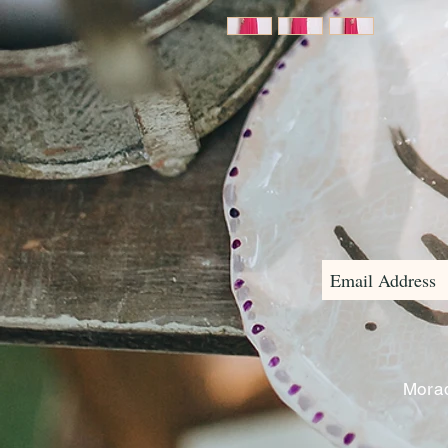
Morad