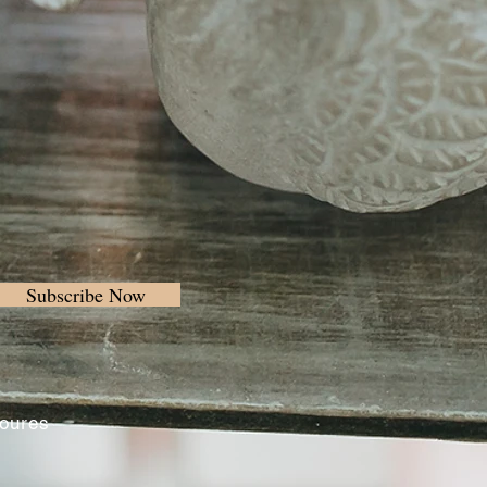
Subscribe Now
Loures