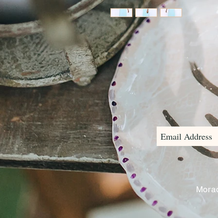
Morad