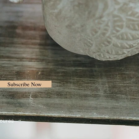
Subscribe Now
Loures