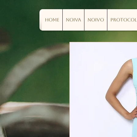
Home
Noiva
Noivo
Protoco