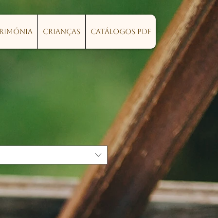
erimónia
Crianças
Catálogos PDF