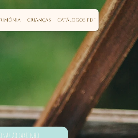
erimónia
Crianças
Catálogos PDF
ionar ao carrinho