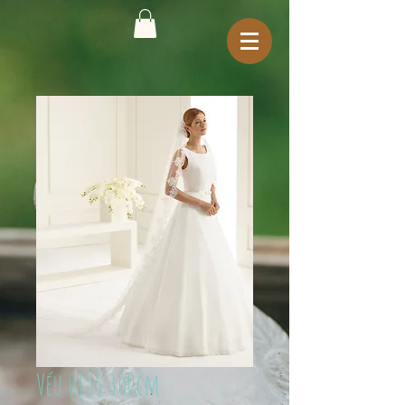
Véu 0155 300cm