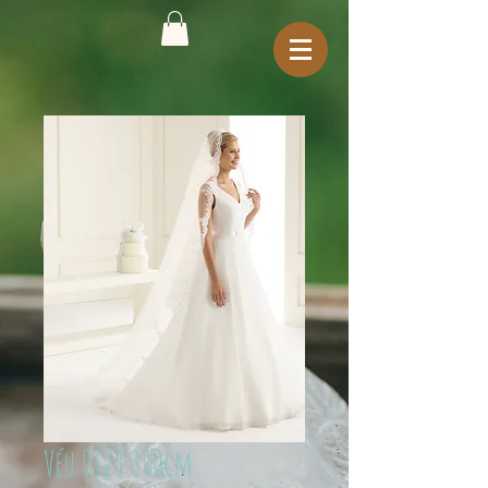
Véu 0129 300cm