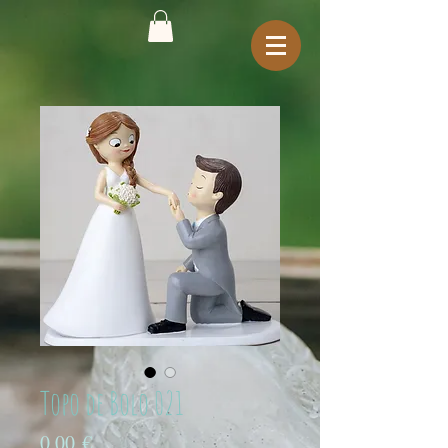
Topo de Bolo 021
Preço
0,00 €