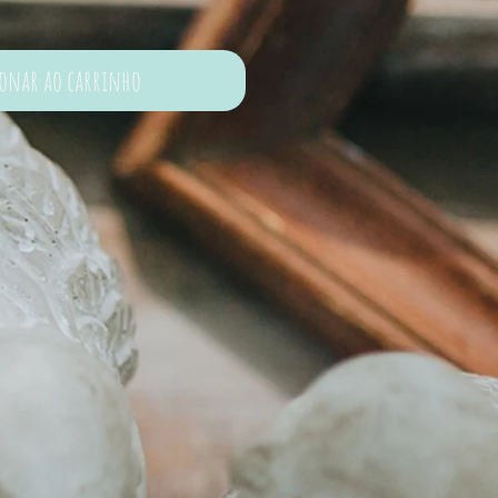
ionar ao carrinho