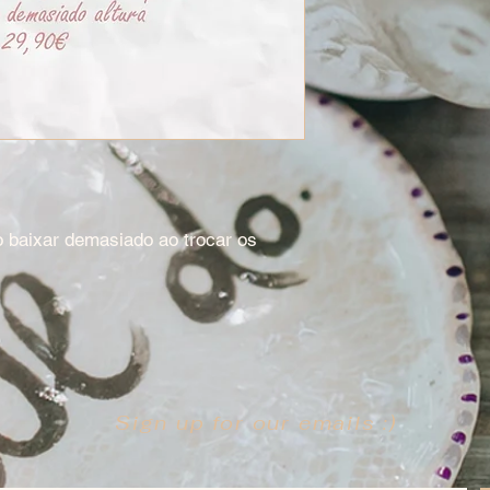
 baixar demasiado ao trocar os
Sign up for our emails :)