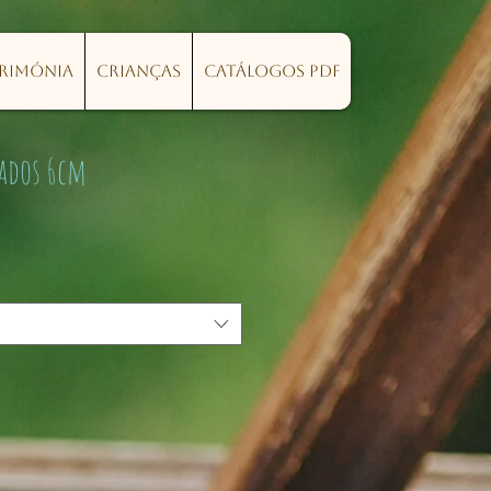
erimónia
Crianças
Catálogos PDF
ados 6cm