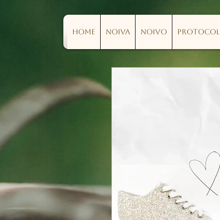
Home
Noiva
Noivo
Protoco