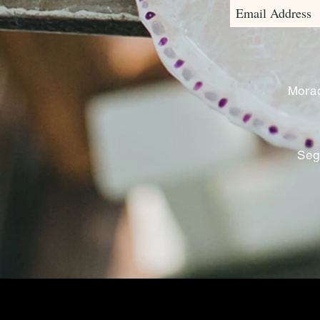
Morad
Seg