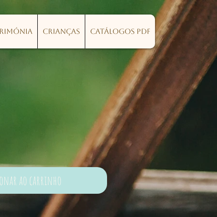
erimónia
Crianças
Catálogos PDF
ionar ao carrinho