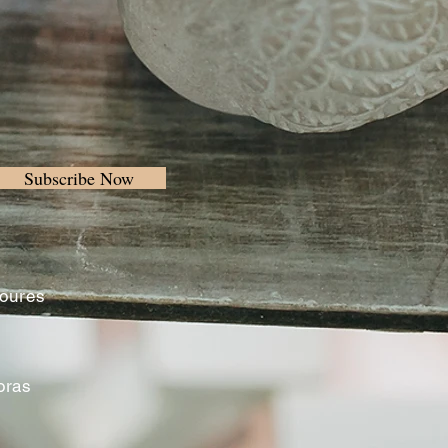
Subscribe Now
Loures
oras