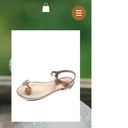
Sapato ref.156