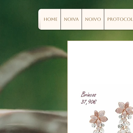
Home
Noiva
Noivo
Protoco