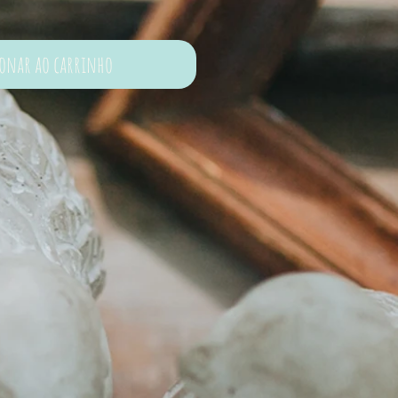
ionar ao carrinho