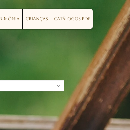
erimónia
Crianças
Catálogos PDF