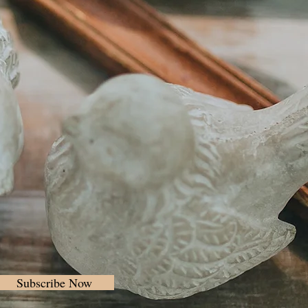
Subscribe Now