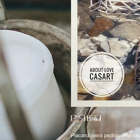
Placard (será pedida uma cau