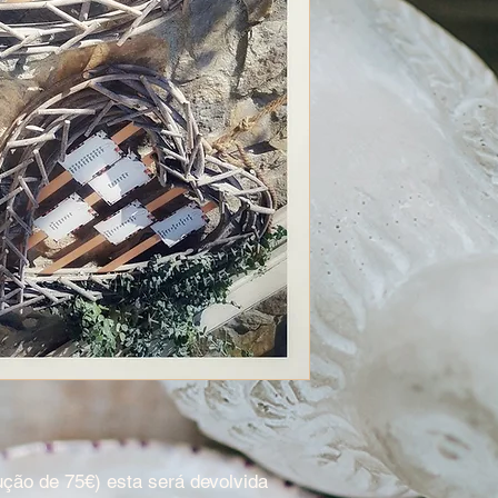
ção de 75€) esta será devolvida