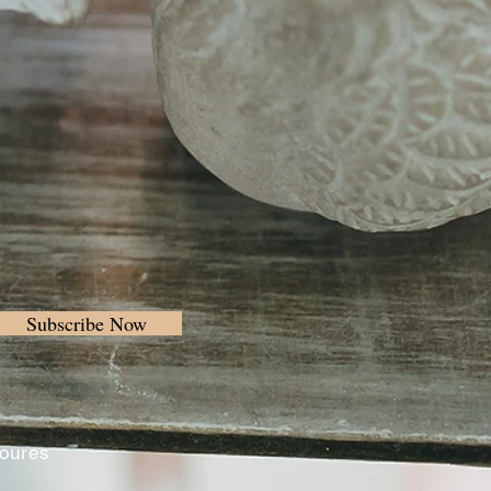
Subscribe Now
Loures