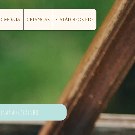
erimónia
Crianças
Catálogos PDF
ionar ao carrinho