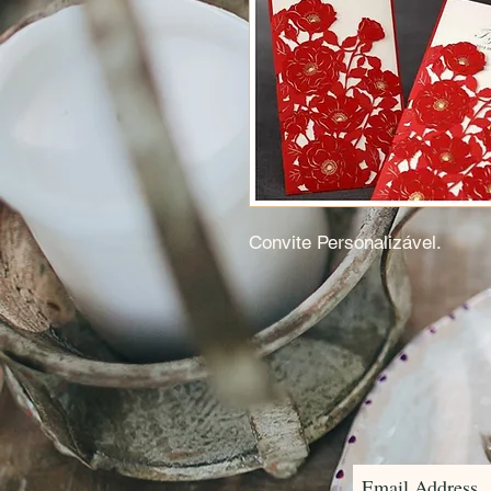
Convite Personalizável.