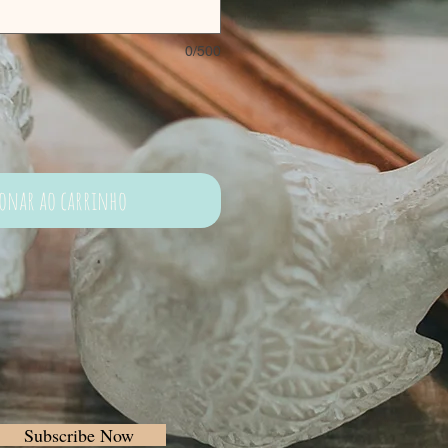
0/500
ionar ao carrinho
Subscribe Now