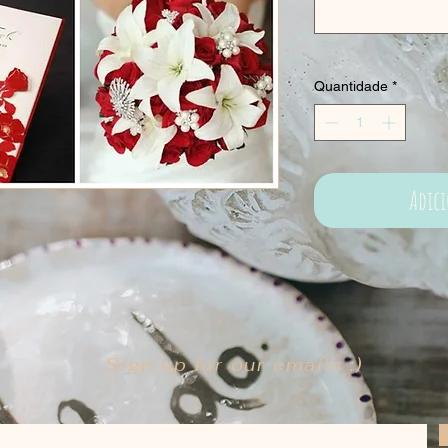
Quantidade
*
Adic
Sign up for our emails :)