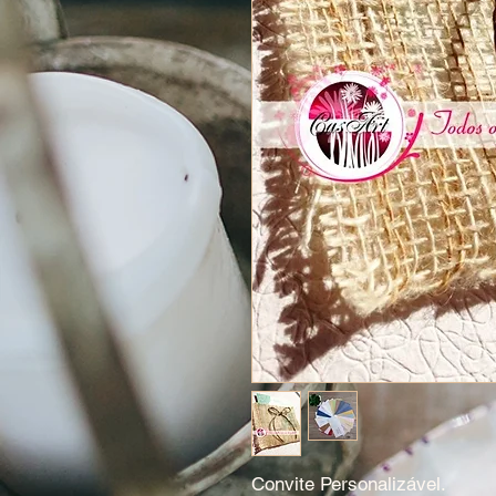
Convite Personalizável.