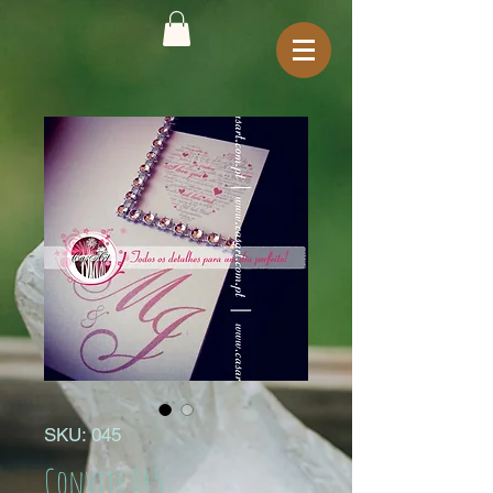
SKU: 045
Convite 045