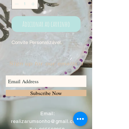
Adicionar ao carrinho
Convite Personalizável.
Sign up for our emails :)
Subscribe Now
​
Email:
realizarumsonho@gmail.com