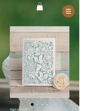
SKU: 003