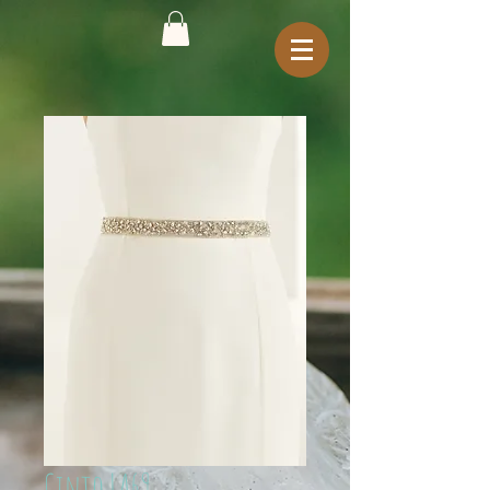
Cinto LA69