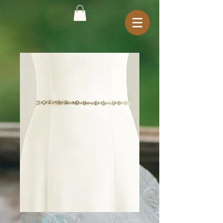
Cinto LA45