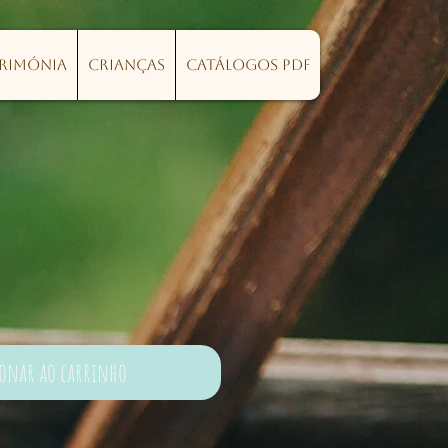
erimónia
Crianças
Catálogos PDF
ionar ao carrinho