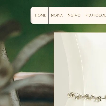
Home
Noiva
Noivo
Protoco