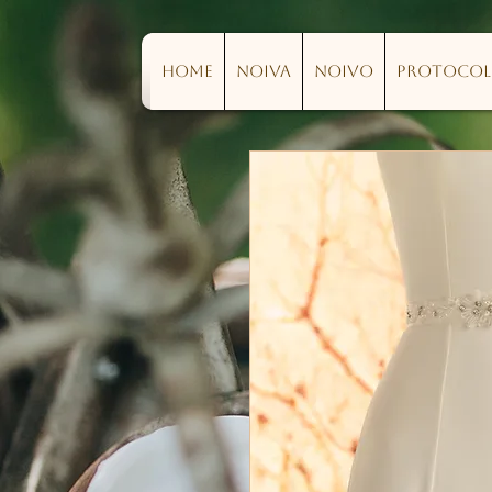
Home
Noiva
Noivo
Protoco