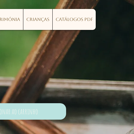
erimónia
Crianças
Catálogos PDF
ionar ao carrinho