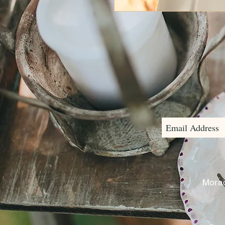
Morad