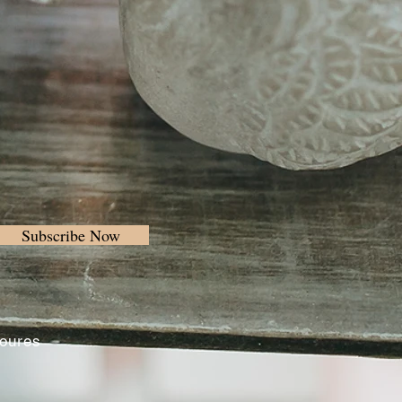
Subscribe Now
Loures