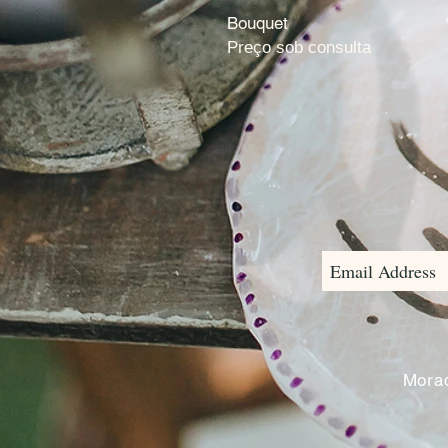
Bouquet
Preço sob consulta
Morad