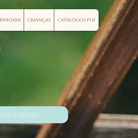
erimónia
Crianças
Catálogos PDF
o
ionar ao carrinho