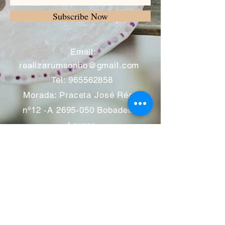
Subscribe Now
​
Email:
realizarumsonho@gmail.com
Tel:
965562858
Morada: Praceta José Régio
nº12 -A
2695-050
Bobadela -
Loures
Atendimento mediante marcação
Segunda a Sábado 11:00 às
13:00 e das 14:00 às 19:00
horas
Encerramos aos feriados