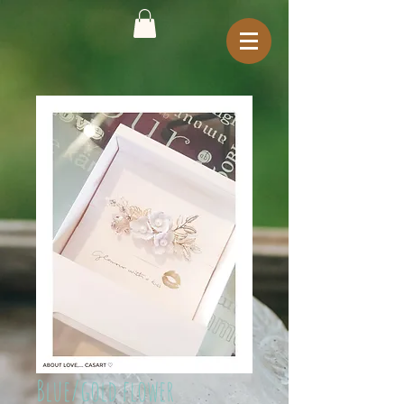
Blue/gold flower