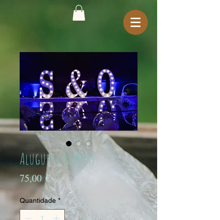
Aluguer de Letras
Preço
75,00 €
Quantidade
*