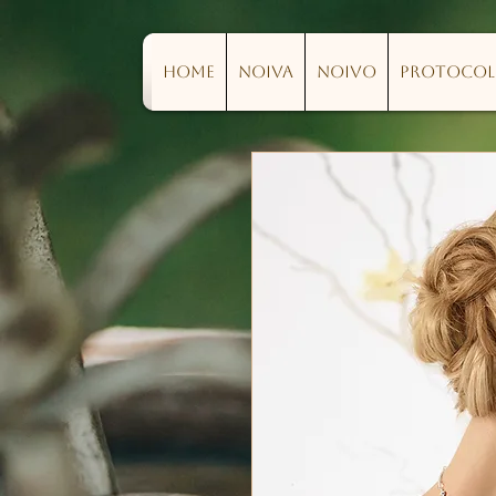
Home
Noiva
Noivo
Protoco