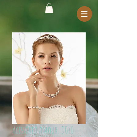
Acessório Amour_D040