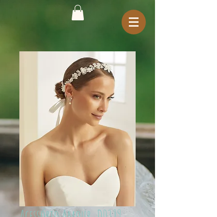
Acessório Amour_D0389