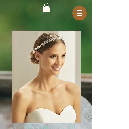
Acessório Amour_D02882