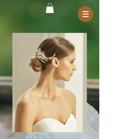
Acessório Amour_D02450