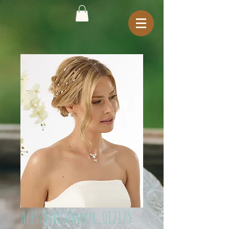
Acessório Amour_012175