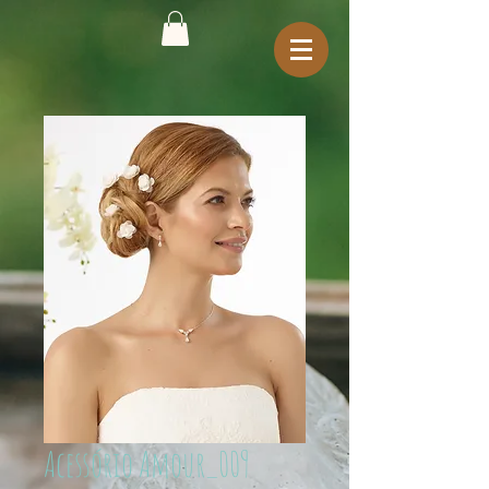
Acessório Amour_009